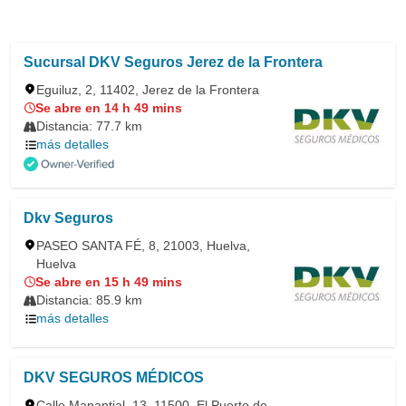
Sucursal DKV Seguros Jerez de la Frontera
Eguiluz, 2, 11402, Jerez de la Frontera
Se abre en 14 h 49 mins
Distancia: 77.7 km
más detalles
Dkv Seguros
PASEO SANTA FÉ, 8, 21003, Huelva,
Huelva
Se abre en 15 h 49 mins
Distancia: 85.9 km
más detalles
DKV SEGUROS MÉDICOS
Calle Manantial, 13, 11500, El Puerto de