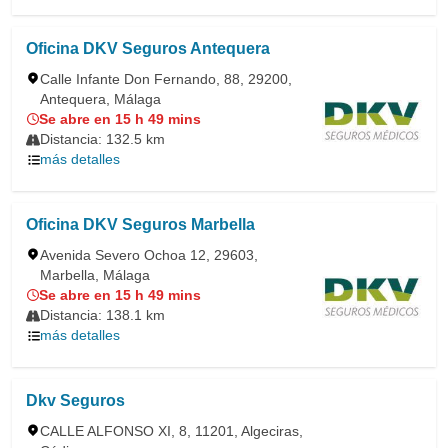
Oficina DKV Seguros Antequera
Calle Infante Don Fernando, 88, 29200,
Antequera, Málaga
Se abre en 15 h 49 mins
Distancia: 132.5 km
más detalles
Oficina DKV Seguros Marbella
Avenida Severo Ochoa 12, 29603,
Marbella, Málaga
Se abre en 15 h 49 mins
Distancia: 138.1 km
más detalles
Dkv Seguros
CALLE ALFONSO XI, 8, 11201, Algeciras,