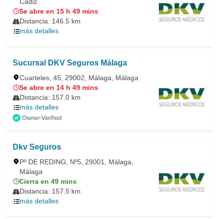
Cádiz
Se abre en 15 h 49 mins
Distancia: 146.5 km
más detalles
Sucursal DKV Seguros Málaga
Cuarteles, 45, 29002, Málaga, Málaga
Se abre en 14 h 49 mins
Distancia: 157.0 km
más detalles
Dkv Seguros
Pº DE REDING, Nº5, 29001, Málaga,
Málaga
Cierra en 49 mins
Distancia: 157.5 km
más detalles