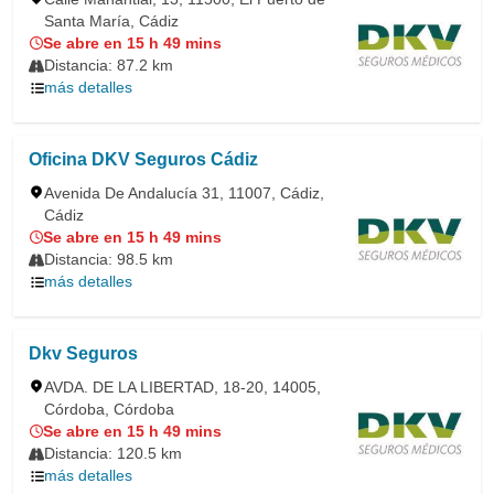
Santa María, Cádiz
Se abre en 15 h 49 mins
Distancia: 87.2 km
más detalles
Oficina DKV Seguros Cádiz
Avenida De Andalucía 31, 11007, Cádiz,
Cádiz
Se abre en 15 h 49 mins
Distancia: 98.5 km
más detalles
Dkv Seguros
AVDA. DE LA LIBERTAD, 18-20, 14005,
Córdoba, Córdoba
Se abre en 15 h 49 mins
Distancia: 120.5 km
más detalles