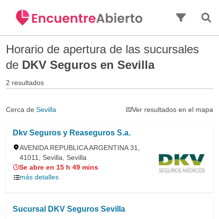
Saltar al contenido principal
Horario de apertura de las sucursales
de
DKV Seguros en Sevilla
2 resultados
Cerca de
Sevilla
Ver resultados en el mapa
Dkv Seguros y Reaseguros S.a.
AVENIDA REPUBLICA ARGENTINA 31,
41011, Sevilla, Sevilla
Se abre en 15 h 49 mins
más detalles
Sucursal DKV Seguros Sevilla