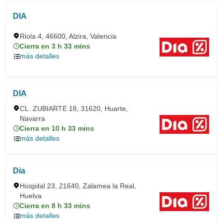
DIA
Riola 4, 46600, Alzira, Valencia
Cierra en 3 h 33 mins
más detalles
DIA
CL. ZUBIARTE 18, 31620, Huarte,
Navarra
Cierra en 10 h 33 mins
más detalles
Dia
Hospital 23, 21640, Zalamea la Real,
Huelva
Cierra en 8 h 33 mins
más detalles