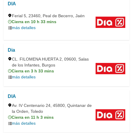
DIA
Ferial 5, 23460, Peal de Becerro, Jaén
Cierra en 10 h 33 mins
más detalles
Dia
CL. FILOMENA HUERTA 2, 09600, Salas
de los Infantes, Burgos
Cierra en 3 h 33 mins
más detalles
DIA
Av. IV Centenario 24, 45800, Quintanar de
la Orden, Toledo
Cierra en 11 h 3 mins
más detalles