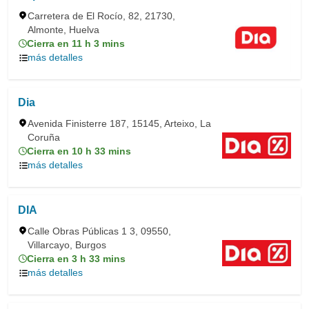
Carretera de El Rocío, 82, 21730,
Almonte, Huelva
Cierra en 11 h 3 mins
más detalles
Dia
Avenida Finisterre 187, 15145, Arteixo, La
Coruña
Cierra en 10 h 33 mins
más detalles
DIA
Calle Obras Públicas 1 3, 09550,
Villarcayo, Burgos
Cierra en 3 h 33 mins
más detalles