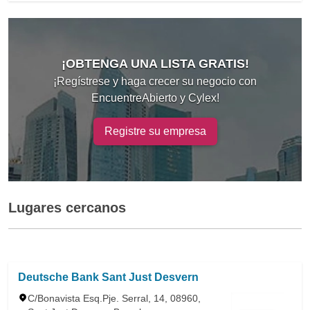
¡OBTENGA UNA LISTA GRATIS!
¡Regístrese y haga crecer su negocio con
EncuentreAbierto y Cylex!
Registre su empresa
Lugares cercanos
Deutsche Bank Sant Just Desvern
C/Bonavista Esq.Pje. Serral, 14, 08960,