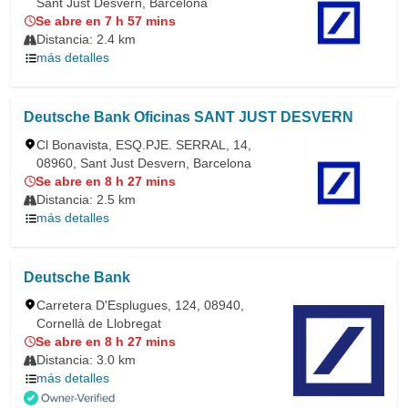
Sant Just Desvern, Barcelona
Se abre en 7 h 57 mins
Distancia: 2.4 km
más detalles
Deutsche Bank Oficinas SANT JUST DESVERN
Cl Bonavista, ESQ.PJE. SERRAL, 14,
08960, Sant Just Desvern, Barcelona
Se abre en 8 h 27 mins
Distancia: 2.5 km
más detalles
Deutsche Bank
Carretera D'Esplugues, 124, 08940,
Cornellà de Llobregat
Se abre en 8 h 27 mins
Distancia: 3.0 km
más detalles