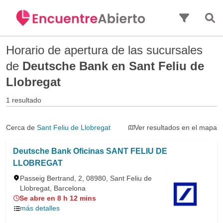
Saltar al contenido principal
Horario de apertura de las sucursales
de
Deutsche Bank en Sant Feliu de
Llobregat
1 resultado
Cerca de
Sant Feliu de Llobregat
Ver resultados en el mapa
Deutsche Bank Oficinas SANT FELIU DE
LLOBREGAT
Passeig Bertrand, 2, 08980, Sant Feliu de
Llobregat, Barcelona
Se abre en 8 h 12 mins
más detalles