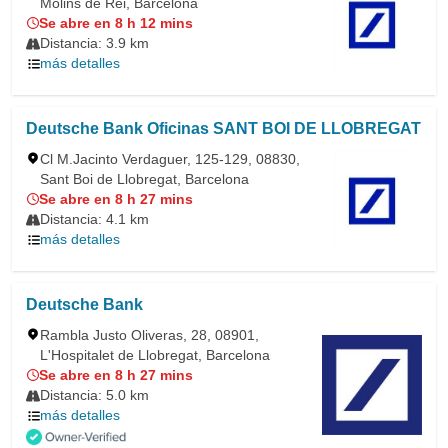
Molins de Rei, Barcelona
Se abre en 8 h 12 mins
Distancia: 3.9 km
más detalles
Deutsche Bank Oficinas SANT BOI DE LLOBREGAT
Cl M.Jacinto Verdaguer, 125-129, 08830,
Sant Boi de Llobregat, Barcelona
Se abre en 8 h 27 mins
Distancia: 4.1 km
más detalles
Deutsche Bank
Rambla Justo Oliveras, 28, 08901,
L'Hospitalet de Llobregat, Barcelona
Se abre en 8 h 27 mins
Distancia: 5.0 km
más detalles