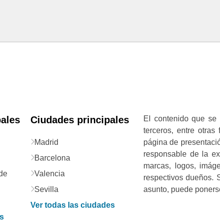
pales
Ciudades principales
El contenido que se 
terceros, entre otras
Madrid
página de presentació
responsable de la exa
Barcelona
marcas, logos, imág
de
Valencia
respectivos dueños. S
Sevilla
asunto, puede ponerse
Ver todas las ciudades
as