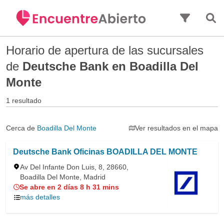
Saltar al contenido principal
Horario de apertura de las sucursales
de
Deutsche Bank en Boadilla Del
Monte
1 resultado
Cerca de
Boadilla Del Monte
Ver resultados en el mapa
Deutsche Bank Oficinas BOADILLA DEL MONTE
Av Del Infante Don Luis, 8, 28660,
Boadilla Del Monte, Madrid
Se abre en 2 días 8 h 31 mins
más detalles