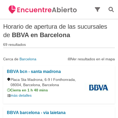
Saltar al contenido principal
Horario de apertura de las sucursales
de
BBVA en Barcelona
69 resultados
Cerca de
Barcelona
Ver resultados en el mapa
BBVA bcn - santa madrona
Placa Sta Madrona, 6-9 I Fonthonrada,
08004, Barcelona, Barcelona
Cierra en 1 h 40 mins
más detalles
BBVA barcelona - via laietana