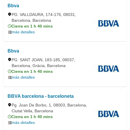
Bbva
PG. VALLDAURA, 174-176, 08031,
Barcelona, Barcelona
Cierra en 1 h 40 mins
más detalles
Bbva
PG. SANT JOAN, 183-185, 08037,
Barcelona, Gràcia, Barcelona
Cierra en 1 h 40 mins
más detalles
BBVA barcelona - barceloneta
Pg. Joan De Borbo, 1, 08003, Barcelona,
Ciutat Vella, Barcelona
Cierra en 1 h 40 mins
más detalles