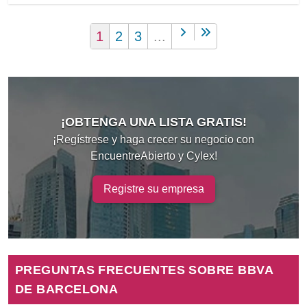
1
2
3
...
¡OBTENGA UNA LISTA GRATIS!
¡Regístrese y haga crecer su negocio con
EncuentreAbierto y Cylex!
Registre su empresa
PREGUNTAS FRECUENTES SOBRE BBVA
DE BARCELONA