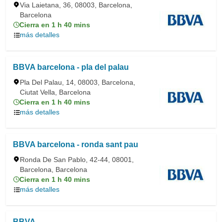
Via Laietana, 36, 08003, Barcelona,
Barcelona
Cierra en 1 h 40 mins
más detalles
BBVA barcelona - pla del palau
Pla Del Palau, 14, 08003, Barcelona,
Ciutat Vella, Barcelona
Cierra en 1 h 40 mins
más detalles
BBVA barcelona - ronda sant pau
Ronda De San Pablo, 42-44, 08001,
Barcelona, Barcelona
Cierra en 1 h 40 mins
más detalles
BBVA