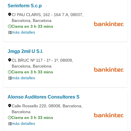
Serinform S.c.p
C/ PAU CLARIS, 162 - 164 7.A, 08037,
Barcelona, Barcelona
Cierra en 3 h 33 mins
más detalles
Jmgp 2mil U S.l.
CL BRUC Nº 117 - 1º - 1º, 08009,
Barcelona, Barcelona
Cierra en 3 h 33 mins
más detalles
Alonso Auditores Consultores S
Calle Rossello 220, 08008, Barcelona,
Barcelona
Cierra en 3 h 33 mins
más detalles