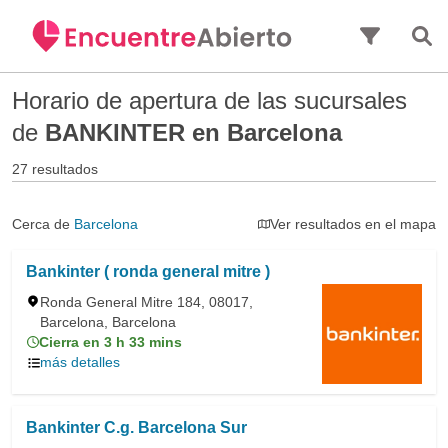
Saltar al contenido principal
Horario de apertura de las sucursales
de
BANKINTER en Barcelona
27 resultados
Cerca de
Barcelona
Ver resultados en el mapa
Bankinter ( ronda general mitre )
Ronda General Mitre 184, 08017,
Barcelona, Barcelona
Cierra en 3 h 33 mins
más detalles
Bankinter C.g. Barcelona Sur