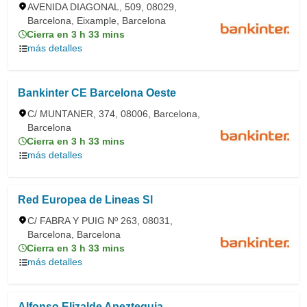
AVENIDA DIAGONAL, 509, 08029,
Barcelona, Eixample, Barcelona
Cierra en 3 h 33 mins
más detalles
Bankinter CE Barcelona Oeste
C/ MUNTANER, 374, 08006, Barcelona,
Barcelona
Cierra en 3 h 33 mins
más detalles
Red Europea de Lineas Sl
C/ FABRA Y PUIG Nº 263, 08031,
Barcelona, Barcelona
Cierra en 3 h 33 mins
más detalles
Alfonso Elizalde Apezteguia