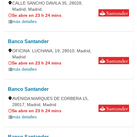
CALLE SANCHO DAVILA 35, 28028,
Madrid, Madrid
Se abre en 23 h 24 mins
más detalles
Banco Santander
OFICINA: LUCHANA, 19, 28010, Madrid,
Madrid
Se abre en 23 h 24 mins
más detalles
Banco Santander
AVENIDA MARQUES DE CORBERA 15,
28017, Madrid, Madrid
Se abre en 23 h 24 mins
más detalles
Banco Santander