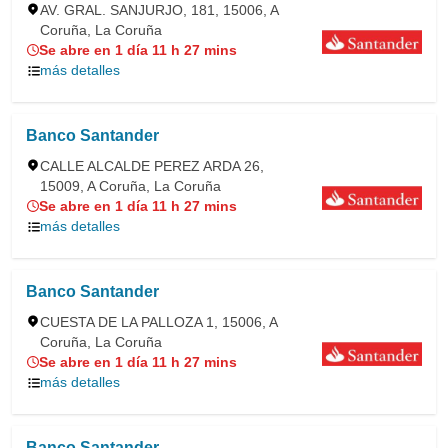
AV. GRAL. SANJURJO, 181, 15006, A
Coruña, La Coruña
Se abre en 1 día 11 h 27 mins
más detalles
Banco Santander
CALLE ALCALDE PEREZ ARDA 26,
15009, A Coruña, La Coruña
Se abre en 1 día 11 h 27 mins
más detalles
Banco Santander
CUESTA DE LA PALLOZA 1, 15006, A
Coruña, La Coruña
Se abre en 1 día 11 h 27 mins
más detalles
Banco Santander