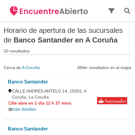
Saltar al contenido principal
Horario de apertura de las sucursales
de
Banco Santander en A Coruña
20 resultados
Cerca de
A Coruña
Ver resultados en el mapa
Banco Santander
CALLE ANDRES ANTELO 14, 15002, A
Coruña, La Coruña
Se abre en 1 día 11 h 27 mins
más detalles
Banco Santander