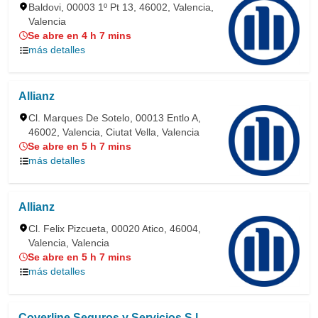
Baldovi, 00003 1º Pt 13, 46002, Valencia,
Valencia
Se abre en 4 h 7 mins
más detalles
Allianz
Cl. Marques De Sotelo, 00013 Entlo A,
46002, Valencia, Ciutat Vella, Valencia
Se abre en 5 h 7 mins
más detalles
Allianz
Cl. Felix Pizcueta, 00020 Atico, 46004,
Valencia, Valencia
Se abre en 5 h 7 mins
más detalles
Coverline Seguros y Servicios S.l.