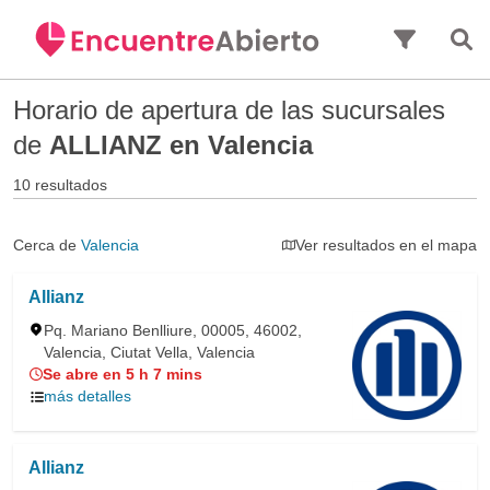
Saltar al contenido principal
Horario de apertura de las sucursales
de
ALLIANZ en Valencia
10 resultados
Cerca de
Valencia
Ver resultados en el mapa
Allianz
Pq. Mariano Benlliure, 00005, 46002,
Valencia, Ciutat Vella, Valencia
Se abre en 5 h 7 mins
más detalles
Allianz