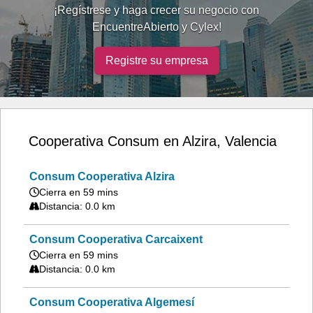
¡Regístrese y haga crecer su negocio con
EncuentreAbierto y Cylex!
Registre su empresa
Cooperativa Consum en Alzira, Valencia
Consum Cooperativa Alzira
Cierra en 59 mins
Distancia: 0.0 km
Consum Cooperativa Carcaixent
Cierra en 59 mins
Distancia: 0.0 km
Consum Cooperativa Algemesí