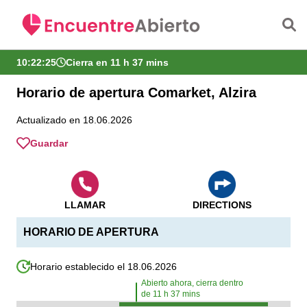
Saltar al contenido principal
10:22:25
Cierra en 11 h 37 mins
Horario de apertura Comarket, Alzira
Actualizado en 18.06.2026
Guardar
LLAMAR
DIRECTIONS
HORARIO DE APERTURA
Horario establecido el 18.06.2026
Abierto ahora, cierra dentro
de
11
h
37
mins