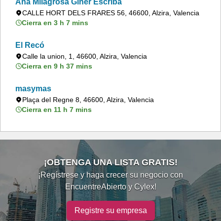
Ana Milagrosa Giner Escriba
CALLE HORT DELS FRARES 56, 46600, Alzira, Valencia
Cierra en 3 h 7 mins
El Recó
Calle la union, 1, 46600, Alzira, Valencia
Cierra en 9 h 37 mins
masymas
Plaça del Regne 8, 46600, Alzira, Valencia
Cierra en 11 h 7 mins
¡OBTENGA UNA LISTA GRATIS!
¡Regístrese y haga crecer su negocio con
EncuentreAbierto y Cylex!
Registre su empresa