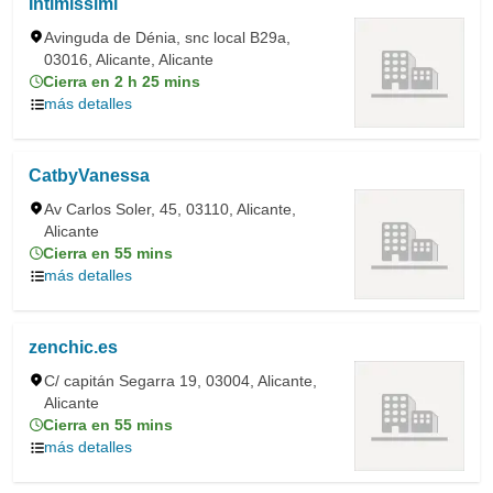
Intimissimi
Avinguda de Dénia, snc local B29a,
03016, Alicante, Alicante
Cierra en 2 h 25 mins
más detalles
CatbyVanessa
Av Carlos Soler, 45, 03110, Alicante,
Alicante
Cierra en 55 mins
más detalles
zenchic.es
C/ capitán Segarra 19, 03004, Alicante,
Alicante
Cierra en 55 mins
más detalles