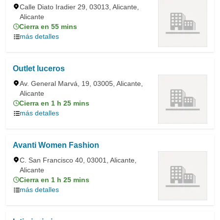
Calle Diato Iradier 29, 03013, Alicante,
Alicante
Cierra en 55 mins
más detalles
Outlet luceros
Av. General Marvá, 19, 03005, Alicante,
Alicante
Cierra en 1 h 25 mins
más detalles
Avanti Women Fashion
C. San Francisco 40, 03001, Alicante,
Alicante
Cierra en 1 h 25 mins
más detalles