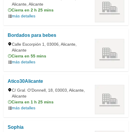
Alicante, Alicante
Cierra en 2 h 25 mins
más detalles
Bordados para bebes
Calle Escorpión 1, 03006, Alicante,
Alicante
Cierra en 55 mins
más detalles
Atico30Alicante
C/ Gral. O'Donnell, 18, 03003, Alicante,
Alicante
Cierra en 1 h 25 mins
más detalles
Sophia