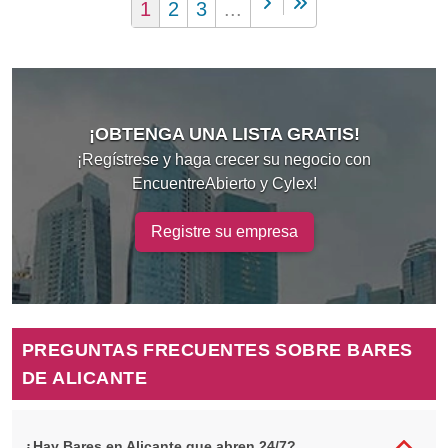
1
2
3
...
¡OBTENGA UNA LISTA GRATIS!
¡Regístrese y haga crecer su negocio con
EncuentreAbierto y Cylex!
Registre su empresa
PREGUNTAS FRECUENTES SOBRE BARES
DE ALICANTE
¿Hay Bares en Alicante que abren 24/7?