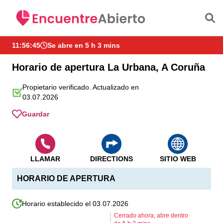
Saltar al contenido principal
11:56:46
Se abre en 5 h 3 mins
Horario de apertura La Urbana, A Coruña
Propietario verificado. Actualizado en
03.07.2026
Guardar
LLAMAR
DIRECTIONS
SITIO WEB
HORARIO DE APERTURA
Horario establecido el 03.07.2026
Cerrado ahora, abre dentro