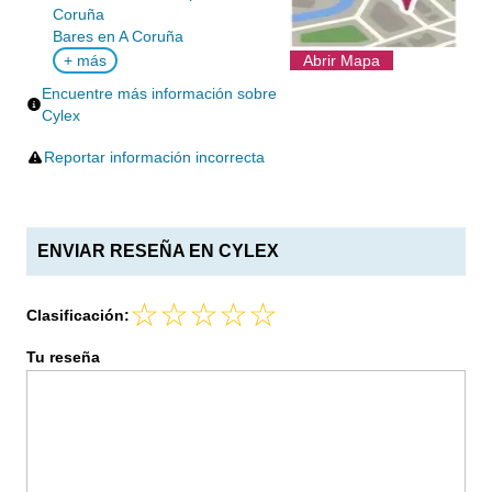
Coruña
Bares en A Coruña
+ más
Abrir Mapa
Encuentre más información sobre
Cylex
Reportar información incorrecta
ENVIAR RESEÑA EN CYLEX
Clasificación:
Tu reseña