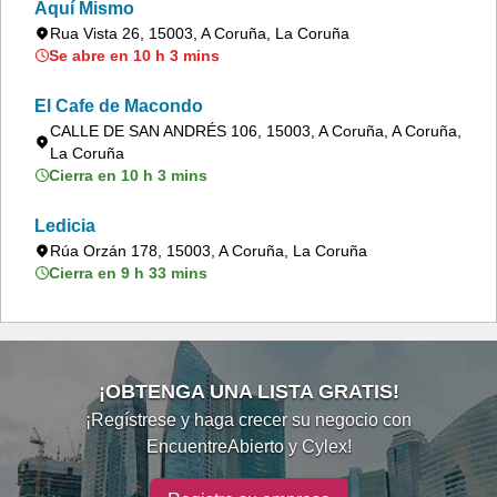
Aquí Mismo
Rua Vista 26, 15003, A Coruña, La Coruña
Se abre en 10 h 3 mins
El Cafe de Macondo
CALLE DE SAN ANDRÉS 106, 15003, A Coruña, A Coruña,
La Coruña
Cierra en 10 h 3 mins
Ledicia
Rúa Orzán 178, 15003, A Coruña, La Coruña
Cierra en 9 h 33 mins
¡OBTENGA UNA LISTA GRATIS!
¡Regístrese y haga crecer su negocio con
EncuentreAbierto y Cylex!