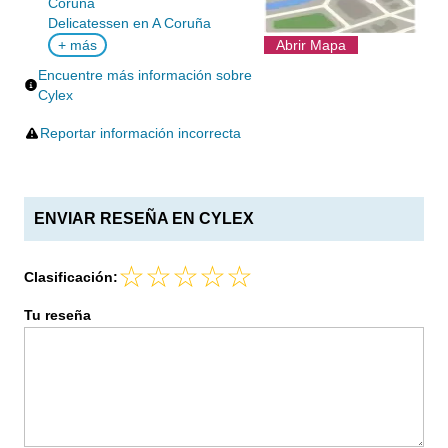
Coruña
Delicatessen en A Coruña
+ más
Abrir Mapa
Encuentre más información sobre
Cylex
Reportar información incorrecta
ENVIAR RESEÑA EN CYLEX
Clasificación:
Tu reseña