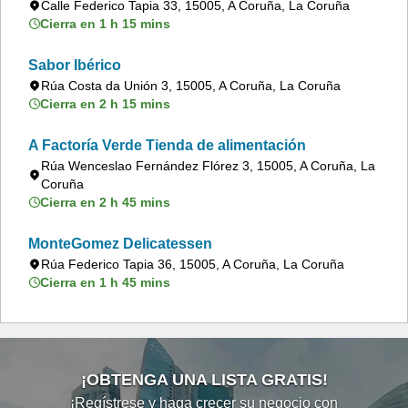
Calle Federico Tapia 33, 15005, A Coruña, La Coruña
Cierra en 1 h 15 mins
Sabor Ibérico
Rúa Costa da Unión 3, 15005, A Coruña, La Coruña
Cierra en 2 h 15 mins
A Factoría Verde Tienda de alimentación
Rúa Wenceslao Fernández Flórez 3, 15005, A Coruña, La
Coruña
Cierra en 2 h 45 mins
MonteGomez Delicatessen
Rúa Federico Tapia 36, 15005, A Coruña, La Coruña
Cierra en 1 h 45 mins
¡OBTENGA UNA LISTA GRATIS!
¡Regístrese y haga crecer su negocio con