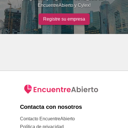
EncuentreAbierto y Cylex!
Registre su empresa
Contacta con nosotros
Contacto EncuentreAbierto
Política de privacidad