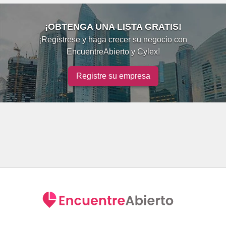
¡OBTENGA UNA LISTA GRATIS!
¡Regístrese y haga crecer su negocio con
EncuentreAbierto y Cylex!
Registre su empresa