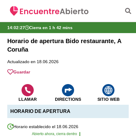
Saltar al contenido principal
14:02:28
Cierra en 1 h 42 mins
Horario de apertura Bido restaurante, A
Coruña
Actualizado en 18.06.2026
Guardar
LLAMAR
DIRECTIONS
SITIO WEB
HORARIO DE APERTURA
Horario establecido el 18.06.2026
Abierto ahora, cierra dentro