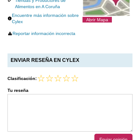
Tiendas y Productores de
Alimentos en A Coruña
Encuentre más información sobre
Abrir Mapa
Cylex
Reportar información incorrecta
ENVIAR RESEÑA EN CYLEX
Clasificación:
Tu reseña
Enviar opinión