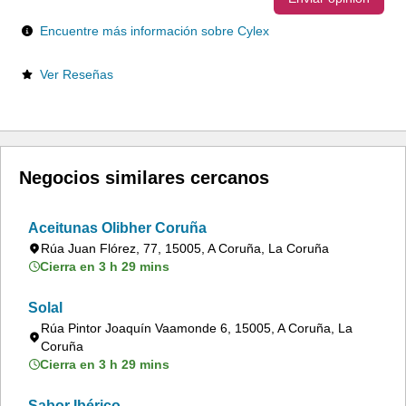
Encuentre más información sobre Cylex
Ver Reseñas
Negocios similares cercanos
Aceitunas Olibher Coruña
Rúa Juan Flórez, 77, 15005, A Coruña, La Coruña
Cierra en 3 h 29 mins
Solal
Rúa Pintor Joaquín Vaamonde 6, 15005, A Coruña, La
Coruña
Cierra en 3 h 29 mins
Sabor Ibérico