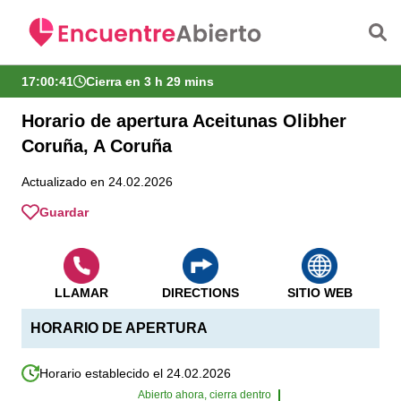
Saltar al contenido principal
17:00:42
Cierra en 3 h 29 mins
Horario de apertura Aceitunas Olibher
Coruña, A Coruña
Actualizado en 24.02.2026
Guardar
LLAMAR
DIRECTIONS
SITIO WEB
HORARIO DE APERTURA
Horario establecido el 24.02.2026
Abierto ahora, cierra dentro