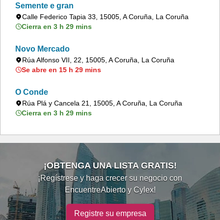
Semente e gran
Calle Federico Tapia 33, 15005, A Coruña, La Coruña
Cierra en 3 h 29 mins
Novo Mercado
Rúa Alfonso VII, 22, 15005, A Coruña, La Coruña
Se abre en 15 h 29 mins
O Conde
Rúa Plá y Cancela 21, 15005, A Coruña, La Coruña
Cierra en 3 h 29 mins
¡OBTENGA UNA LISTA GRATIS!
¡Regístrese y haga crecer su negocio con
EncuentreAbierto y Cylex!
Registre su empresa