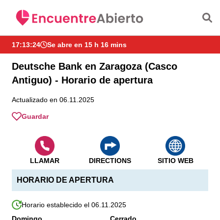
Saltar al contenido principal
17:13:24
Se abre en 15 h 16 mins
Deutsche Bank en Zaragoza (Casco
Antiguo) - Horario de apertura
Actualizado en 06.11.2025
Guardar
LLAMAR
DIRECTIONS
SITIO WEB
HORARIO DE APERTURA
Horario establecido el 06.11.2025
Domingo
Cerrado