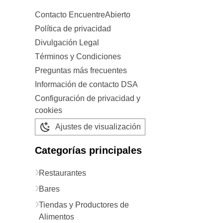
Contacto EncuentreAbierto
Política de privacidad
Divulgación Legal
Términos y Condiciones
Preguntas más frecuentes
Información de contacto DSA
Configuración de privacidad y
cookies
Ajustes de visualización
Categorías principales
Restaurantes
Bares
Tiendas y Productores de
Alimentos