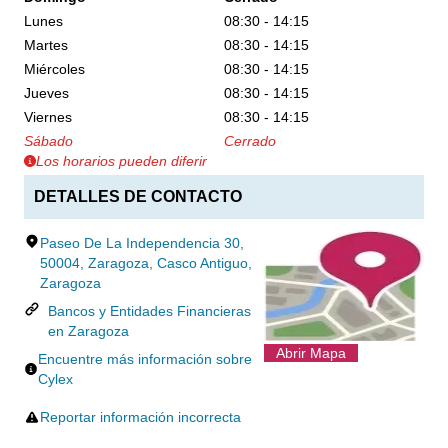
Lunes
08:30 - 14:15
Martes
08:30 - 14:15
Miércoles
08:30 - 14:15
Jueves
08:30 - 14:15
Viernes
08:30 - 14:15
Sábado
Cerrado
Los horarios pueden diferir
DETALLES DE CONTACTO
Paseo De La Independencia 30,
50004, Zaragoza, Casco Antiguo,
Zaragoza
Bancos y Entidades Financieras
en Zaragoza
Abrir Mapa
Encuentre más información sobre
Cylex
Reportar información incorrecta