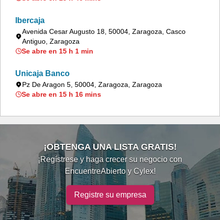
Ibercaja
Avenida Cesar Augusto 18, 50004, Zaragoza, Casco
Antiguo, Zaragoza
Se abre en 15 h 1 min
Unicaja Banco
Pz De Aragon 5, 50004, Zaragoza, Zaragoza
Se abre en 15 h 16 mins
¡OBTENGA UNA LISTA GRATIS!
¡Regístrese y haga crecer su negocio con
EncuentreAbierto y Cylex!
Registre su empresa