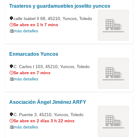
Trasteros y guardamuebles joselito yuncos
calle Isabel II 68, 45210, Yuncos, Toledo
Se abre en 1 h 7 mins
más detalles
Enmarcados Yuncos
C. Carlos I 103, 45210, Yuncos, Toledo
Se abre en 7 mins
más detalles
Asociación Ángel Jiménez ARFY
C. Puente 3, 45210, Yuncos, Toledo
Se abre en 2 días 3 h 22 mins
más detalles