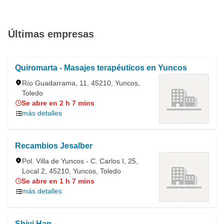
Últimas empresas
Quiromarta - Masajes terapéuticos en Yuncos
Río Guadarrama, 11, 45210, Yuncos,
Toledo
Se abre en 2 h 7 mins
más detalles
Recambios Jesalber
Pol. Villa de Yuncos - C. Carlos I, 25,
Local 2, 45210, Yuncos, Toledo
Se abre en 1 h 7 mins
más detalles
Shiyi Han