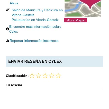
Álava
Salón de Manicura y Pedicura en
Vitoria-Gasteiz
Peluquerías en Vitoria-Gasteiz
Abrir Mapa
Encuentre más información sobre
Cylex
Reportar información incorrecta
ENVIAR RESEÑA EN CYLEX
Clasificación:
Tu reseña