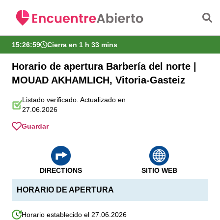
Saltar al contenido principal
15:27:00
Cierra en 1 h 33 mins
Horario de apertura Barbería del norte |
MOUAD AKHAMLICH, Vitoria-Gasteiz
Listado verificado. Actualizado en
27.06.2026
Guardar
DIRECTIONS
SITIO WEB
HORARIO DE APERTURA
Horario establecido el 27.06.2026