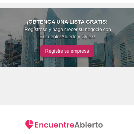
¡OBTENGA UNA LISTA GRATIS!
¡Regístrese y haga crecer su negocio con
EncuentreAbierto y Cylex!
Registre su empresa