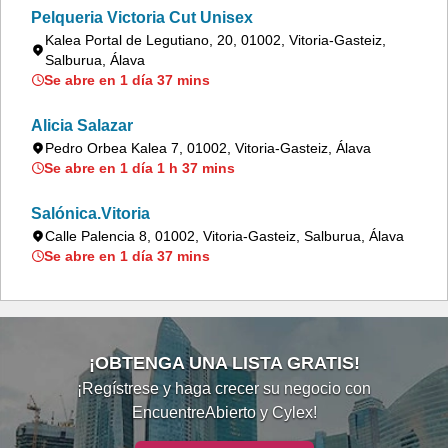
Pelqueria Victoria Cut Unisex
Kalea Portal de Legutiano, 20, 01002, Vitoria-Gasteiz,
Salburua, Álava
Se abre en 1 día 37 mins
Alicia Salazar
Pedro Orbea Kalea 7, 01002, Vitoria-Gasteiz, Álava
Se abre en 1 día 1 h 37 mins
Salónica.Vitoria
Calle Palencia 8, 01002, Vitoria-Gasteiz, Salburua, Álava
Se abre en 1 día 37 mins
¡OBTENGA UNA LISTA GRATIS!
¡Regístrese y haga crecer su negocio con
EncuentreAbierto y Cylex!