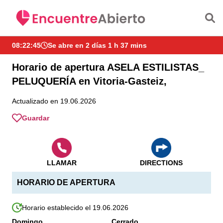
Saltar al contenido principal
08:22:46
Se abre en 2 días 1 h 37 mins
Horario de apertura ASELA ESTILISTAS_
PELUQUERÍA en Vitoria-Gasteiz,
Actualizado en 19.06.2026
Guardar
LLAMAR
DIRECTIONS
HORARIO DE APERTURA
Horario establecido el 19.06.2026
Domingo
Cerrado