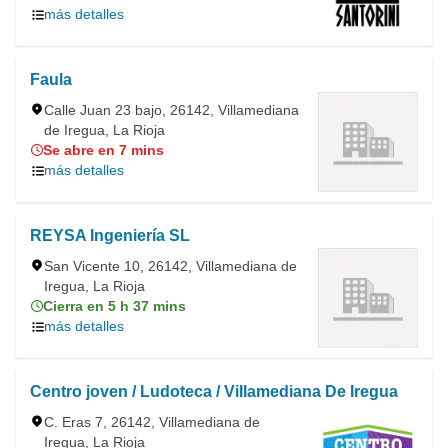
más detalles
Faula
Calle Juan 23 bajo, 26142, Villamediana
de Iregua, La Rioja
Se abre en 7 mins
más detalles
REYSA Ingeniería SL
San Vicente 10, 26142, Villamediana de
Iregua, La Rioja
Cierra en 5 h 37 mins
más detalles
Centro joven / Ludoteca / Villamediana De Iregua
C. Eras 7, 26142, Villamediana de
Iregua, La Rioja