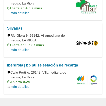
Iregua, La Rioja
Cierra en 4 h 7 mins
más detalles
Silvanas
Río Glera 9, 26142, Villamediana de
Iregua, LA RIOJA
Cierra en 9 h 37 mins
más detalles
Iberdrola | bp pulse estación de recarga
Calle Portillo, 26142, Villamediana de
Iregua, La Rioja
Abierto 0-24
más detalles