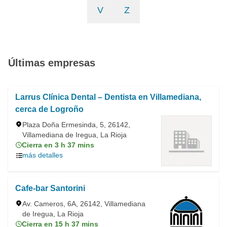
V
Z
Últimas empresas
Larrus Clínica Dental – Dentista en Villamediana,
cerca de Logroño
Plaza Doña Ermesinda, 5, 26142,
Villamediana de Iregua, La Rioja
Cierra en 3 h 37 mins
más detalles
Cafe-bar Santorini
Av. Cameros, 6A, 26142, Villamediana
de Iregua, La Rioja
Cierra en 15 h 37 mins