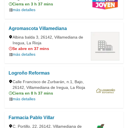
Cierra en 3 h 37 mins
más detalles
Agromascota Villamediana
Albina balda 3, 26142, Villamediana de
Iregua, La Rioja
Se abre en 37 mins
más detalles
Logroño Reformas
Calle Francisco de Zurbarán, n.1, Bajo,
26142, Villamediana de Iregua, La Rioja
Cierra en 8 h 37 mins
más detalles
Farmacia Pablo Villar
C. Portillo, 22, 26142, Villamediana de