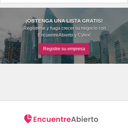
¡OBTENGA UNA LISTA GRATIS!
¡Regístrese y haga crecer su negocio con
EncuentreAbierto y Cylex!
Registre su empresa