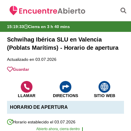
Saltar al contenido principal
15:19:34
Cierra en 3 h 40 mins
Schwihag Ibérica SLU en Valencia
(Poblats Marítims) - Horario de apertura
Actualizado en 03.07.2026
Guardar
LLAMAR
DIRECTIONS
SITIO WEB
HORARIO DE APERTURA
Horario establecido el 03.07.2026
Abierto ahora, cierra dentro