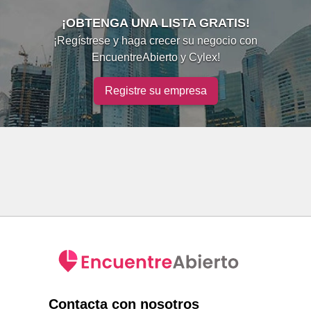
¡OBTENGA UNA LISTA GRATIS!
¡Regístrese y haga crecer su negocio con
EncuentreAbierto y Cylex!
Registre su empresa
Contacta con nosotros