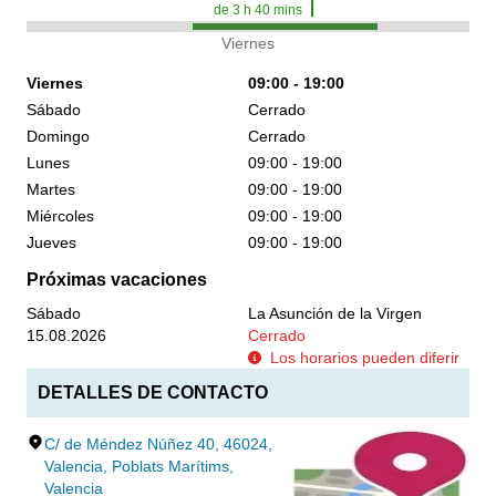
de
3
h
40
mins
Viernes
Viernes
09:00 - 19:00
Sábado
Cerrado
Domingo
Cerrado
Lunes
09:00 - 19:00
Martes
09:00 - 19:00
Miércoles
09:00 - 19:00
Jueves
09:00 - 19:00
Próximas vacaciones
Sábado
La Asunción de la Virgen
15.08.2026
Cerrado
Los horarios pueden diferir
DETALLES DE CONTACTO
C/ de Méndez Núñez 40, 46024,
Valencia, Poblats Marítims,
Valencia