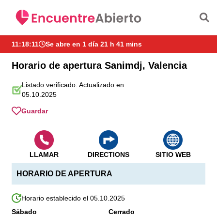
Saltar al contenido principal
11:18:11
Se abre en 1 día 21 h 41 mins
Horario de apertura Sanimdj, Valencia
Listado verificado. Actualizado en
05.10.2025
Guardar
LLAMAR
DIRECTIONS
SITIO WEB
HORARIO DE APERTURA
Horario establecido el 05.10.2025
Sábado
Cerrado