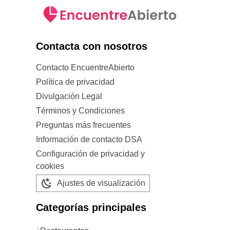
Contacta con nosotros
Contacto EncuentreAbierto
Política de privacidad
Divulgación Legal
Términos y Condiciones
Preguntas más frecuentes
Información de contacto DSA
Configuración de privacidad y
cookies
Ajustes de visualización
Categorías principales