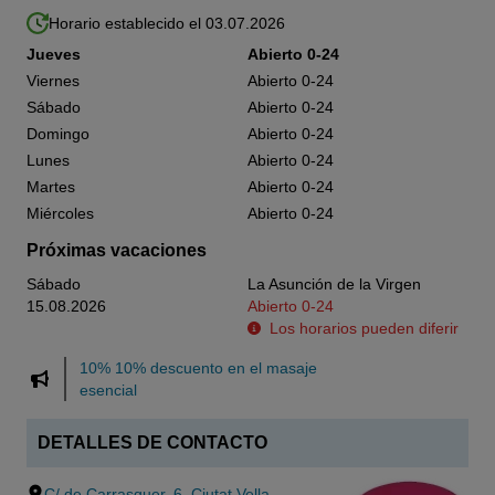
Horario establecido el 03.07.2026
Jueves
Abierto 0-24
Viernes
Abierto 0-24
Sábado
Abierto 0-24
Domingo
Abierto 0-24
Lunes
Abierto 0-24
Martes
Abierto 0-24
Miércoles
Abierto 0-24
Próximas vacaciones
Sábado
La Asunción de la Virgen
15.08.2026
Abierto 0-24
Los horarios pueden diferir
10% 10% descuento en el masaje
esencial
DETALLES DE CONTACTO
C/ de Carrasquer, 6, Ciutat Vella,