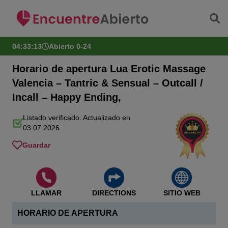
Saltar al contenido principal
04:33:13
Abierto 0-24
Horario de apertura Lua Erotic Massage
Valencia – Tantric & Sensual – Outcall /
Incall – Happy Ending,
Listado verificado. Actualizado en
03.07.2026
Guardar
LLAMAR
DIRECTIONS
SITIO WEB
HORARIO DE APERTURA