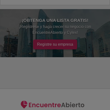
¡OBTENGA UNA LISTA GRATIS!
¡Regístrese y haga crecer su negocio con
EncuentreAbierto y Cylex!
Registre su empresa