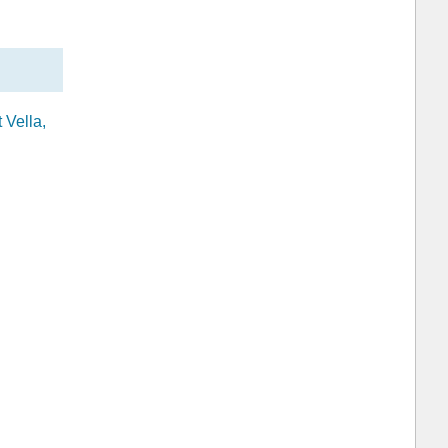
 Vella,