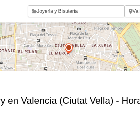
Saltar al contenido principal
y en Valencia (Ciutat Vella) - Hor