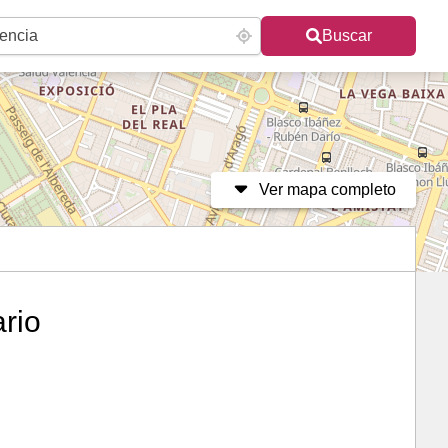
Buscar
Ver mapa completo
ario