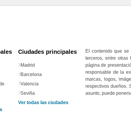
pales
Ciudades principales
El contenido que se 
terceros, entre otras
Madrid
página de presentació
responsable de la exa
Barcelona
marcas, logos, imág
de
Valencia
respectivos dueños. S
Sevilla
asunto, puede ponerse
Ver todas las ciudades
as