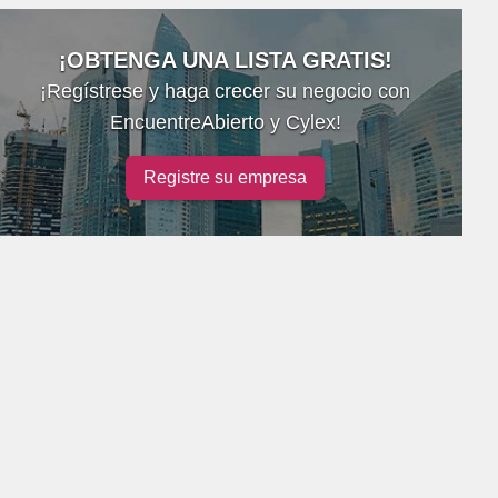
¡OBTENGA UNA LISTA GRATIS!
¡Regístrese y haga crecer su negocio con
EncuentreAbierto y Cylex!
Registre su empresa