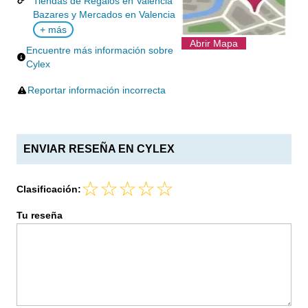
Tiendas de Regalos en Valencia
Bazares y Mercados en Valencia
+ más
Abrir Mapa
Encuentre más información sobre
Cylex
Reportar información incorrecta
ENVIAR RESEÑA EN CYLEX
Clasificación:
Tu reseña