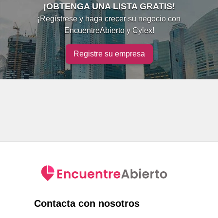
¡OBTENGA UNA LISTA GRATIS!
¡Regístrese y haga crecer su negocio con
EncuentreAbierto y Cylex!
Registre su empresa
Contacta con nosotros