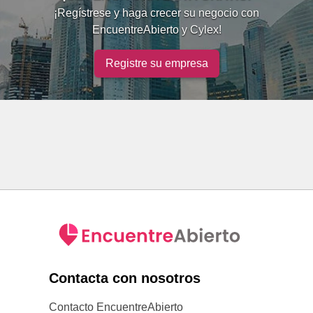
¡Regístrese y haga crecer su negocio con
EncuentreAbierto y Cylex!
Registre su empresa
Contacta con nosotros
Contacto EncuentreAbierto