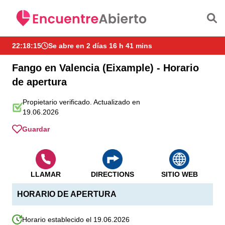
Saltar al contenido principal
22:18:16
Se abre en 2 días 16 h 41 mins
Fango en Valencia (Eixample) - Horario
de apertura
Propietario verificado. Actualizado en
19.06.2026
Guardar
LLAMAR
DIRECTIONS
SITIO WEB
HORARIO DE APERTURA
Horario establecido el 19.06.2026