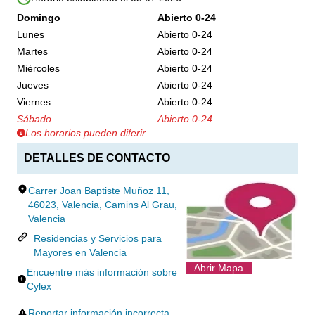
Domingo
Abierto 0-24
Lunes
Abierto 0-24
Martes
Abierto 0-24
Miércoles
Abierto 0-24
Jueves
Abierto 0-24
Viernes
Abierto 0-24
Sábado
Abierto 0-24
Los horarios pueden diferir
DETALLES DE CONTACTO
Carrer Joan Baptiste Muñoz 11,
46023, Valencia, Camins Al Grau,
Valencia
Residencias y Servicios para
Mayores en Valencia
Abrir Mapa
Encuentre más información sobre
Cylex
Reportar información incorrecta