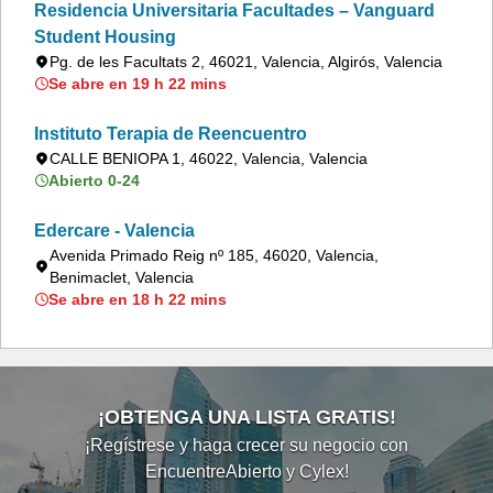
Residencia Universitaria Facultades – Vanguard
Student Housing
Pg. de les Facultats 2, 46021, Valencia, Algirós, Valencia
Se abre en 19 h 22 mins
Instituto Terapia de Reencuentro
CALLE BENIOPA 1, 46022, Valencia, Valencia
Abierto 0-24
Edercare - Valencia
Avenida Primado Reig nº 185, 46020, Valencia,
Benimaclet, Valencia
Se abre en 18 h 22 mins
¡OBTENGA UNA LISTA GRATIS!
¡Regístrese y haga crecer su negocio con
EncuentreAbierto y Cylex!