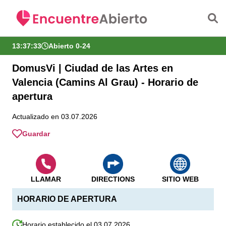
Saltar al contenido principal
13:37:34
Abierto 0-24
DomusVi | Ciudad de las Artes en
Valencia (Camins Al Grau) - Horario de
apertura
Actualizado en 03.07.2026
Guardar
LLAMAR
DIRECTIONS
SITIO WEB
HORARIO DE APERTURA
Horario establecido el 03.07.2026