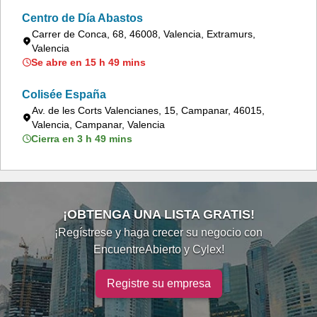
Centro de Día Abastos
Carrer de Conca, 68, 46008, Valencia, Extramurs,
Valencia
Se abre en 15 h 49 mins
Colisée España
Av. de les Corts Valencianes, 15, Campanar, 46015,
Valencia, Campanar, Valencia
Cierra en 3 h 49 mins
¡OBTENGA UNA LISTA GRATIS!
¡Regístrese y haga crecer su negocio con
EncuentreAbierto y Cylex!
Registre su empresa