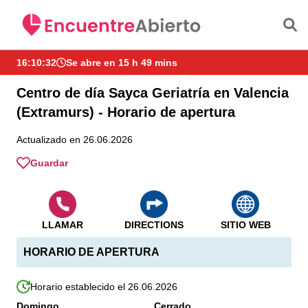
Saltar al contenido principal
16:10:33
Se abre en 15 h 49 mins
Centro de día Sayca Geriatría en Valencia
(Extramurs) - Horario de apertura
Actualizado en 26.06.2026
Guardar
LLAMAR
DIRECTIONS
SITIO WEB
HORARIO DE APERTURA
Horario establecido el 26.06.2026
Domingo
Cerrado