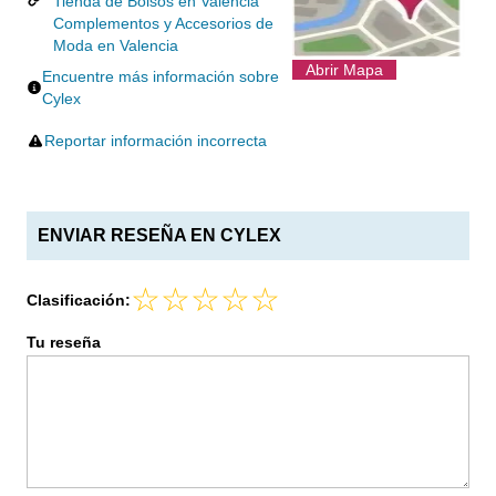
Tienda de Bolsos en Valencia
Complementos y Accesorios de
Moda en Valencia
Abrir Mapa
Encuentre más información sobre
Cylex
Reportar información incorrecta
ENVIAR RESEÑA EN CYLEX
Clasificación:
Tu reseña