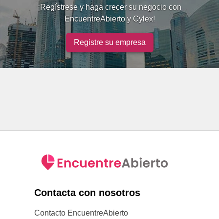
¡Regístrese y haga crecer su negocio con
EncuentreAbierto y Cylex!
Registre su empresa
Contacta con nosotros
Contacto EncuentreAbierto