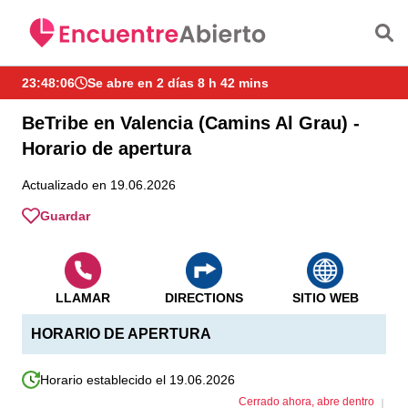
Saltar al contenido principal
23:48:06
Se abre en 2 días 8 h 42 mins
BeTribe en Valencia (Camins Al Grau) -
Horario de apertura
Actualizado en 19.06.2026
Guardar
LLAMAR
DIRECTIONS
SITIO WEB
HORARIO DE APERTURA
Horario establecido el 19.06.2026
Cerrado ahora, abre dentro