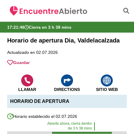
Saltar al contenido principal
17:21:46
Cierra en 3 h 38 mins
Horario de apertura Dia, Valdelacalzada
Actualizado en 02.07.2026
Guardar
LLAMAR
DIRECTIONS
SITIO WEB
HORARIO DE APERTURA
Horario establecido el 02.07.2026
Abierto ahora, cierra dentro
de
3
h
38
mins