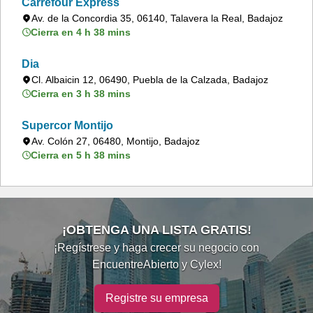
Carrefour Express
Av. de la Concordia 35, 06140, Talavera la Real, Badajoz
Cierra en 4 h 38 mins
Dia
Cl. Albaicin 12, 06490, Puebla de la Calzada, Badajoz
Cierra en 3 h 38 mins
Supercor Montijo
Av. Colón 27, 06480, Montijo, Badajoz
Cierra en 5 h 38 mins
¡OBTENGA UNA LISTA GRATIS!
¡Regístrese y haga crecer su negocio con
EncuentreAbierto y Cylex!
Registre su empresa