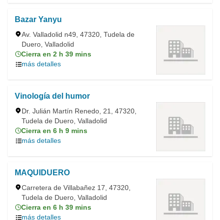
Bazar Yanyu
Av. Valladolid n49, 47320, Tudela de
Duero, Valladolid
Cierra en 2 h 39 mins
más detalles
Vinología del humor
Dr. Julián Martín Renedo, 21, 47320,
Tudela de Duero, Valladolid
Cierra en 6 h 9 mins
más detalles
MAQUIDUERO
Carretera de Villabañez 17, 47320,
Tudela de Duero, Valladolid
Cierra en 6 h 39 mins
más detalles