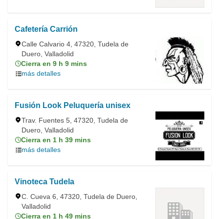
Cafetería Carrión
Calle Calvario 4, 47320, Tudela de
Duero, Valladolid
Cierra en 9 h 9 mins
más detalles
Fusión Look Peluquería unisex
Trav. Fuentes 5, 47320, Tudela de
Duero, Valladolid
Cierra en 1 h 39 mins
más detalles
Vinoteca Tudela
C. Cueva 6, 47320, Tudela de Duero,
Valladolid
Cierra en 1 h 49 mins