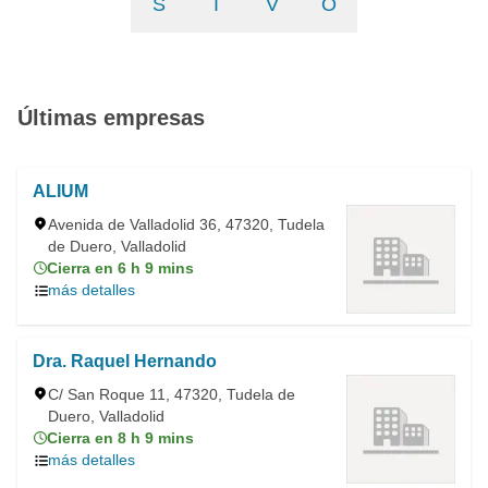
S
T
V
Ó
Últimas empresas
ALIUM
Avenida de Valladolid 36, 47320, Tudela
de Duero, Valladolid
Cierra en 6 h 9 mins
más detalles
Dra. Raquel Hernando
C/ San Roque 11, 47320, Tudela de
Duero, Valladolid
Cierra en 8 h 9 mins
más detalles