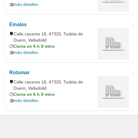
más detalles
Einalos
Calle caceres 18, 47320, Tudela de
Duero, Valladolid
Cierra en 6 h 9 mins
más detalles
Rotumar
Calle caceres 18, 47320, Tudela de
Duero, Valladolid
Cierra en 6 h 9 mins
más detalles