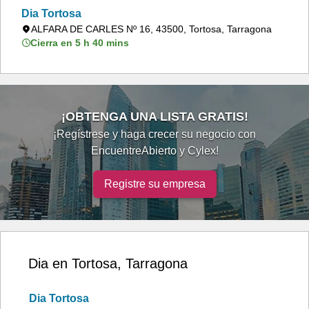
Dia Tortosa
ALFARA DE CARLES Nº 16, 43500, Tortosa, Tarragona
Cierra en 5 h 40 mins
¡OBTENGA UNA LISTA GRATIS!
¡Regístrese y haga crecer su negocio con
EncuentreAbierto y Cylex!
Registre su empresa
Dia en Tortosa, Tarragona
Dia Tortosa