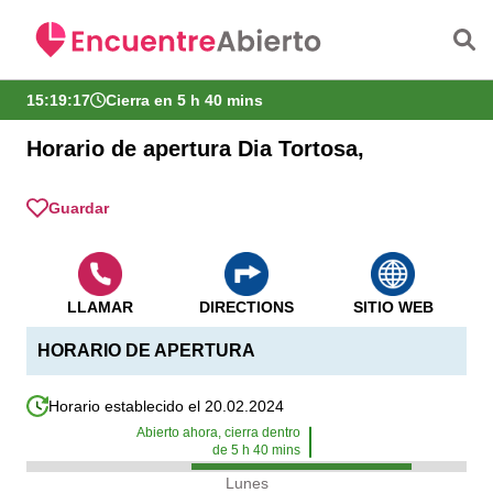
Saltar al contenido principal
15:19:17
Cierra en 5 h 40 mins
Horario de apertura Dia Tortosa,
Guardar
LLAMAR
DIRECTIONS
SITIO WEB
HORARIO DE APERTURA
Horario establecido el 20.02.2024
Abierto ahora, cierra dentro
de
5
h
40
mins
Lunes