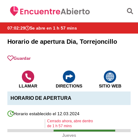
Saltar al contenido principal
07:02:29
Se abre en 1 h 57 mins
Horario de apertura Dia, Torrejoncillo
Guardar
LLAMAR
DIRECTIONS
SITIO WEB
HORARIO DE APERTURA
Horario establecido el 12.03.2024
Cerrado ahora, abre dentro
de
1
h
57
mins
Jueves