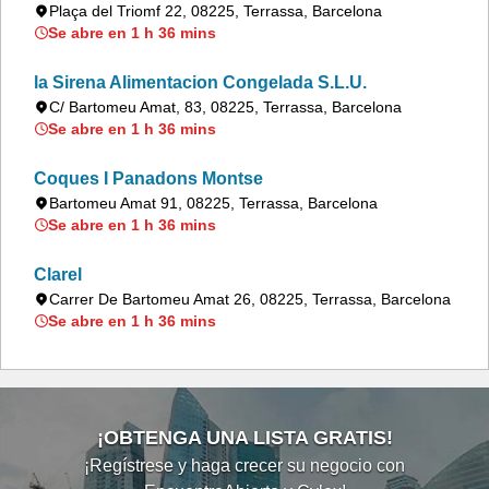
Plaça del Triomf 22, 08225, Terrassa, Barcelona
Se abre en 1 h 36 mins
la Sirena Alimentacion Congelada S.L.U.
C/ Bartomeu Amat, 83, 08225, Terrassa, Barcelona
Se abre en 1 h 36 mins
Coques I Panadons Montse
Bartomeu Amat 91, 08225, Terrassa, Barcelona
Se abre en 1 h 36 mins
Clarel
Carrer De Bartomeu Amat 26, 08225, Terrassa, Barcelona
Se abre en 1 h 36 mins
¡OBTENGA UNA LISTA GRATIS!
¡Regístrese y haga crecer su negocio con