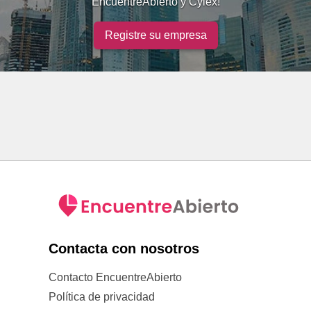
EncuentreAbierto y Cylex!
Registre su empresa
Contacta con nosotros
Contacto EncuentreAbierto
Política de privacidad