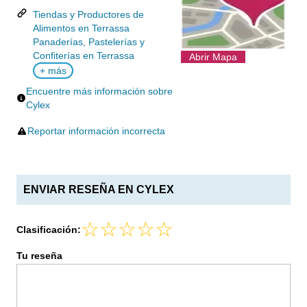
Tiendas y Productores de
Alimentos en Terrassa
Panaderías, Pastelerías y
Confiterías en Terrassa
Abrir Mapa
+ más
Encuentre más información sobre
Cylex
Reportar información incorrecta
ENVIAR RESEÑA EN CYLEX
Clasificación:
Tu reseña