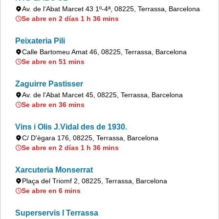
Av. de l'Abat Marcet 43 1º-4ª, 08225, Terrassa, Barcelona
Se abre en 2 días 1 h 36 mins
Peixateria Pili
Calle Bartomeu Amat 46, 08225, Terrassa, Barcelona
Se abre en 51 mins
Zaguirre Pastisser
Av. de l'Abat Marcet 45, 08225, Terrassa, Barcelona
Se abre en 36 mins
Vins i Olis J.Vidal des de 1930.
C/ D'ègara 176, 08225, Terrassa, Barcelona
Se abre en 2 días 1 h 36 mins
Xarcuteria Monserrat
Plaça del Triomf 2, 08225, Terrassa, Barcelona
Se abre en 6 mins
Superservis I Terrassa