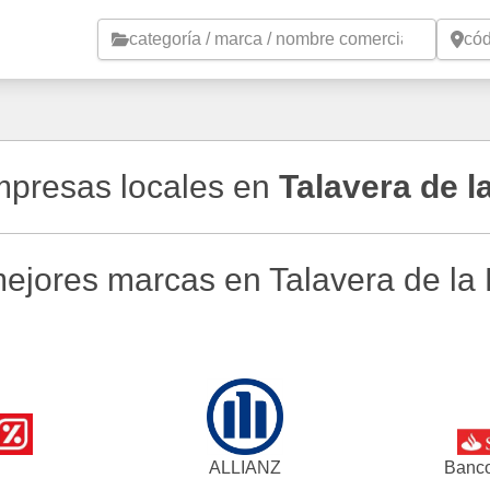
Saltar al contenido principal
empresas locales en
Talavera de l
ejores marcas en Talavera de la
ALLIANZ
Banco