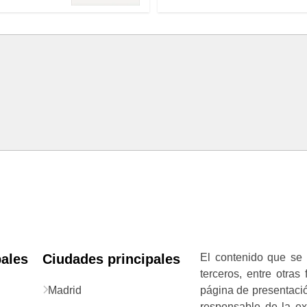
pales
Ciudades principales
El contenido que se 
terceros, entre otras
Madrid
página de presentació
responsable de la exa