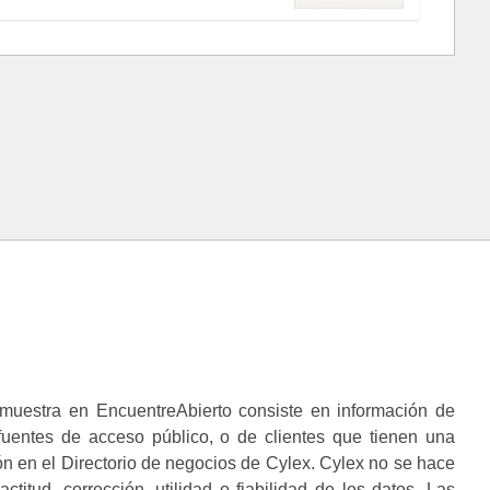
muestra en EncuentreAbierto consiste en información de
 fuentes de acceso público, o de clientes que tienen una
n en el Directorio de negocios de Cylex. Cylex no se hace
ctitud, corrección, utilidad o fiabilidad de los datos. Las