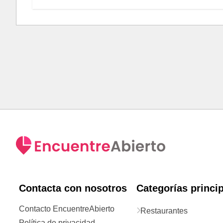
Contacta con nosotros
Categorías princi
Contacto EncuentreAbierto
Restaurantes
Política de privacidad