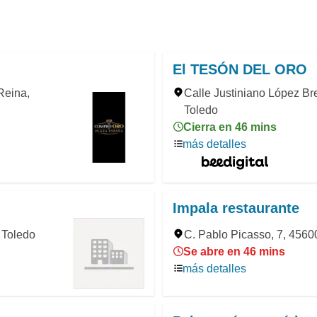
El TESÓN DEL ORO
Reina,
Calle Justiniano López Bre
Toledo
Cierra en 46 mins
más detalles
Impala restaurante
, Toledo
C. Pablo Picasso, 7, 45600
Se abre en 46 mins
más detalles