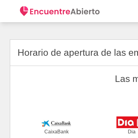
Horario de apertura de las 
Las m
CaixaBank
Dia