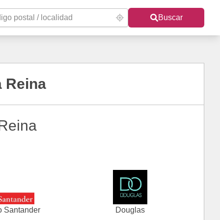
Buscar
a Reina
 Reina
 Santander
Douglas