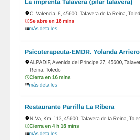
La imprenta Talavera (pilar talavera)
C. Valencia, 8, 45600, Talavera de la Reina, Tole
Se abre en 16 mins
más detalles
Psicoterapeuta-EMDR. Yolanda Arriero
ALPADIF, Avenida del Príncipe 27, 45600, Talaver
Reina, Toledo
Cierra en 16 mins
más detalles
Restaurante Parrilla La Ribera
N-Va, Km. 113, 45600, Talavera de la Reina, Tole
Cierra en 4 h 16 mins
más detalles