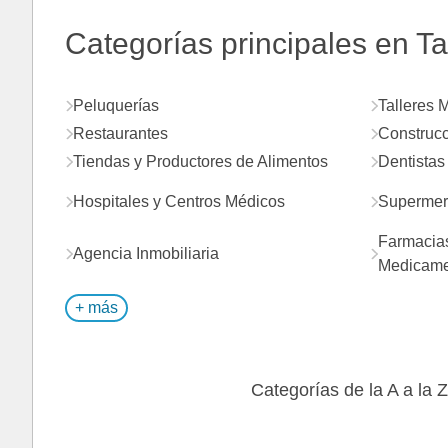
Categorías principales en Ta
Peluquerías
Talleres 
Restaurantes
Construcc
Tiendas y Productores de Alimentos
Dentistas
Hospitales y Centros Médicos
Supermer
Farmacias
Agencia Inmobiliaria
Medicame
+ más
Categorías de la A a la Z