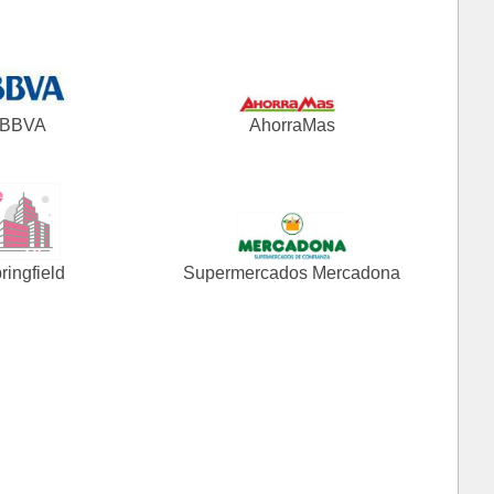
BBVA
AhorraMas
ringfield
Supermercados Mercadona