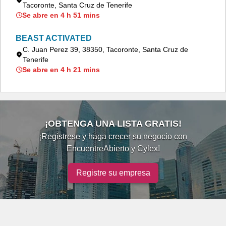
Tacoronte, Santa Cruz de Tenerife
Se abre en 4 h 51 mins
BEAST ACTIVATED
C. Juan Perez 39, 38350, Tacoronte, Santa Cruz de
Tenerife
Se abre en 4 h 21 mins
¡OBTENGA UNA LISTA GRATIS!
¡Regístrese y haga crecer su negocio con
EncuentreAbierto y Cylex!
Registre su empresa