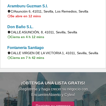
Aramburu Guzman S.l.
C/Asunción 6, 41011, Sevilla, Los Remedios, Sevilla
Se abre en 12 mins
Don Baño S.L.
CALLE ASUNCIÓN, 8, 41011, Sevilla, Sevilla
Cierra en 4 h 12 mins
Fontaneria Santiago
CALLE VIRGEN DE LA VICTORIA 1, 41011, Sevilla, Sevilla
Cierra en 7 h 42 mins
¡OBTENGA UNA LISTA GRATIS!
¡Regístrese y haga crecer su negocio con
EncuentreAbierto y Cylex!