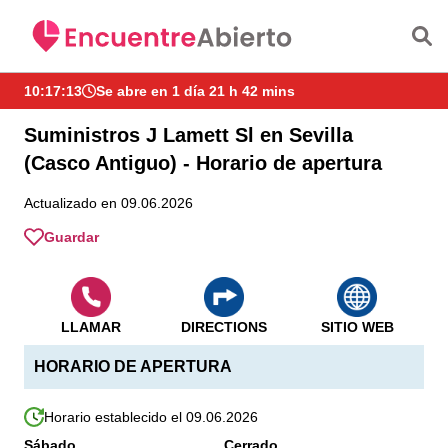
Saltar al contenido principal
10:17:14
Se abre en 1 día 21 h 42 mins
Suministros J Lamett Sl en Sevilla
(Casco Antiguo) - Horario de apertura
Actualizado en 09.06.2026
Guardar
LLAMAR
DIRECTIONS
SITIO WEB
HORARIO DE APERTURA
Horario establecido el 09.06.2026
Sábado
Cerrado