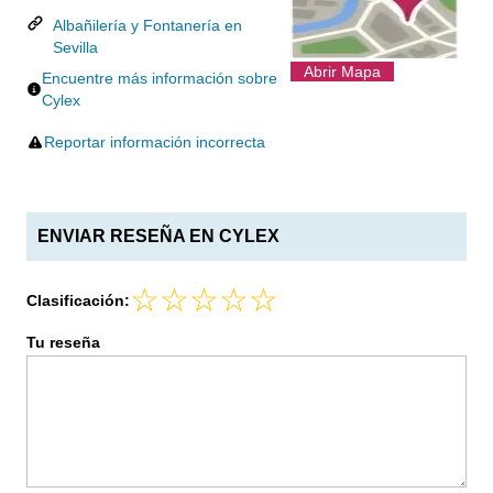
Albañilería y Fontanería en
Sevilla
Abrir Mapa
Encuentre más información sobre
Cylex
Reportar información incorrecta
ENVIAR RESEÑA EN CYLEX
Clasificación:
Tu reseña