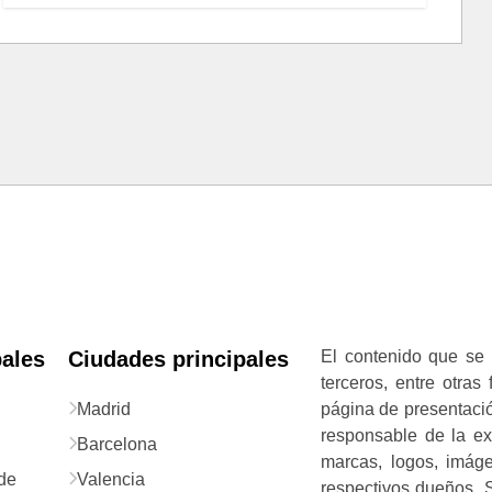
pales
Ciudades principales
El contenido que se 
terceros, entre otras
Madrid
página de presentació
responsable de la exa
Barcelona
marcas, logos, imág
de
Valencia
respectivos dueños. S