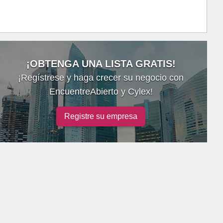
¡OBTENGA UNA LISTA GRATIS!
¡Regístrese y haga crecer su negocio con
EncuentreAbierto y Cylex!
Registre su empresa