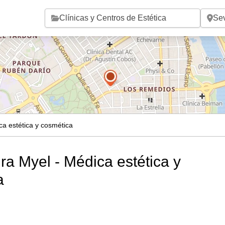
Saltar al contenido principal
ca estética y cosmética
ra Myel - Médica estética y
a