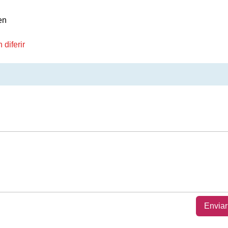
en
diferir
Enviar