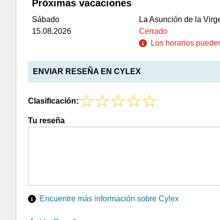
Próximas vacaciones
Sábado
La Asunción de la Virg
15.08.2026
Cerrado
Los horarios pueden 
ENVIAR RESEÑA EN CYLEX
Clasificación:
Tu reseña
Encuentre más información sobre Cylex