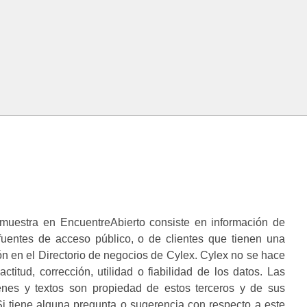
muestra en EncuentreAbierto consiste en información de
 fuentes de acceso público, o de clientes que tienen una
n en el Directorio de negocios de Cylex. Cylex no se hace
ctitud, corrección, utilidad o fiabilidad de los datos. Las
enes y textos son propiedad de estos terceros y de sus
i tiene alguna pregunta o sugerencia con respecto a este