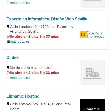
más detalles
Experto en Informática, Diseño Web Sevilla
Calle Londres 40, 41720, Los Palacios y
Villafranca, Sevilla
Se abre en 2 días 9 h 33 mins
más detalles
Cinfex
Me desplazo a su empresa
Se abre en 2 días 8 h 33 mins
más detalles
Libnamic Hosting
Calle Esteros, S/N, 11510, Puerto Real,
Cádiz