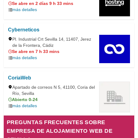
Se abre en 2 días 9 h 33 mins
más detalles
Cyberneticos
Pl. Industrial Crt Sevilla 14, 11407, Jerez
de la Frontera, Cádiz
Se abre en 7 h 33 mins
más detalles
CoriaWeb
Apartado de correos N 5, 41100, Coria del
Río, Sevilla
Abierto 0-24
más detalles
PREGUNTAS FRECUENTES SOBRE
EMPRESA DE ALOJAMIENTO WEB DE