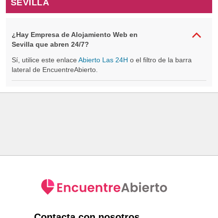
SEVILLA
¿Hay Empresa de Alojamiento Web en
Sevilla que abren 24/7?
Sí, utilice este enlace
Abierto Las 24H
o el filtro de la barra
lateral de EncuentreAbierto.
Contacta con nosotros