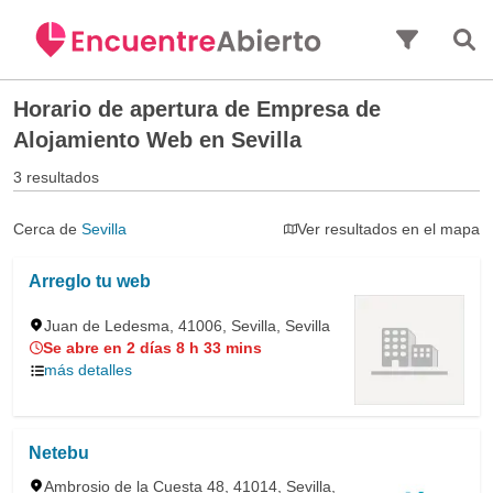
Saltar al contenido principal
Horario de apertura de
Empresa de
Alojamiento Web en Sevilla
3 resultados
Cerca de
Sevilla
Ver resultados en el mapa
Arreglo tu web
Juan de Ledesma, 41006, Sevilla, Sevilla
Se abre en 2 días 8 h 33 mins
más detalles
Netebu
Ambrosio de la Cuesta 48, 41014, Sevilla,