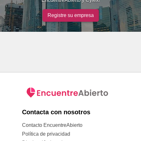
EncuentreAbierto y Cylex!
Registre su empresa
Contacta con nosotros
Contacto EncuentreAbierto
Política de privacidad