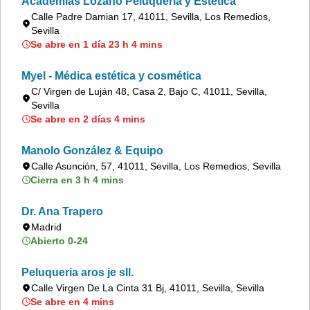
Academias Lozano Peluquería y Estética
Calle Padre Damian 17, 41011, Sevilla, Los Remedios,
Sevilla
Se abre en 1 día 23 h 4 mins
Myel - Médica estética y cosmética
C/ Virgen de Luján 48, Casa 2, Bajo C, 41011, Sevilla,
Sevilla
Se abre en 2 días 4 mins
Manolo González & Equipo
Calle Asunción, 57, 41011, Sevilla, Los Remedios, Sevilla
Cierra en 3 h 4 mins
Dr. Ana Trapero
Madrid
Abierto 0-24
Peluqueria aros je sll.
Calle Virgen De La Cinta 31 Bj, 41011, Sevilla, Sevilla
Se abre en 4 mins