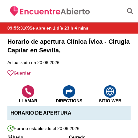
Saltar al contenido principal
09:55:32
Se abre en 1 día 23 h 4 mins
Horario de apertura Clínica Ívica - Cirugía
Capilar en Sevilla,
Actualizado en 20.06.2026
Guardar
LLAMAR
DIRECTIONS
SITIO WEB
HORARIO DE APERTURA
Horario establecido el 20.06.2026
Sábado
Cerrado