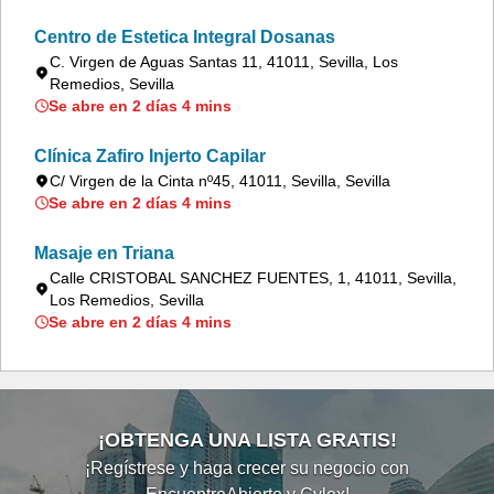
Centro de Estetica Integral Dosanas
C. Virgen de Aguas Santas 11, 41011, Sevilla, Los
Remedios, Sevilla
Se abre en 2 días 4 mins
Clínica Zafiro Injerto Capilar
C/ Virgen de la Cinta nº45, 41011, Sevilla, Sevilla
Se abre en 2 días 4 mins
Masaje en Triana
Calle CRISTOBAL SANCHEZ FUENTES, 1, 41011, Sevilla,
Los Remedios, Sevilla
Se abre en 2 días 4 mins
¡OBTENGA UNA LISTA GRATIS!
¡Regístrese y haga crecer su negocio con