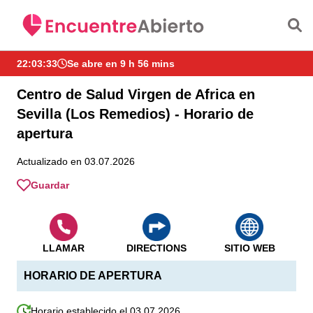
Saltar al contenido principal
22:03:33
Se abre en 9 h 56 mins
Centro de Salud Virgen de Africa en
Sevilla (Los Remedios) - Horario de
apertura
Actualizado en 03.07.2026
Guardar
LLAMAR
DIRECTIONS
SITIO WEB
HORARIO DE APERTURA
Horario establecido el 03.07.2026