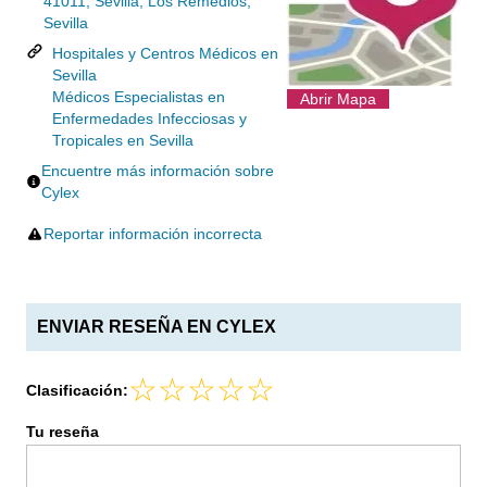
41011, Sevilla, Los Remedios,
Sevilla
Hospitales y Centros Médicos en
Sevilla
Médicos Especialistas en
Abrir Mapa
Enfermedades Infecciosas y
Tropicales en Sevilla
Encuentre más información sobre
Cylex
Reportar información incorrecta
ENVIAR RESEÑA EN CYLEX
Clasificación:
Tu reseña