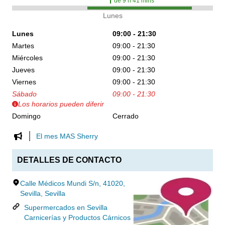
de
9
h
41
mins
Lunes
Lunes
09:00 - 21:30
Martes
09:00 - 21:30
Miércoles
09:00 - 21:30
Jueves
09:00 - 21:30
Viernes
09:00 - 21:30
Sábado
09:00 - 21:30
Los horarios pueden diferir
Domingo
Cerrado
El mes MAS Sherry
DETALLES DE CONTACTO
Calle Médicos Mundi S/n, 41020,
Sevilla, Sevilla
Supermercados en Sevilla
Carnicerías y Productos Cárnicos