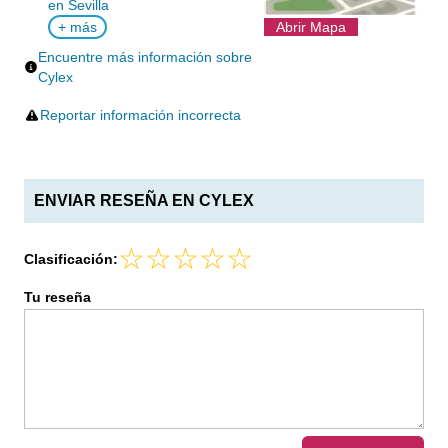
en Sevilla
+ más
Abrir Mapa
Encuentre más información sobre
Cylex
Reportar información incorrecta
ENVIAR RESEÑA EN CYLEX
Clasificación:
Tu reseña