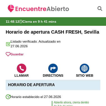
Saltar al contenido principal
11:48:13
Cierra en 9 h 41 mins
Horario de apertura CASH FRESH, Sevilla
Listado verificado. Actualizado en
27.06.2026
Guardar
LLAMAR
DIRECTIONS
SITIO WEB
HORARIO DE APERTURA
Horario establecido el 27.06.2026
Abierto ahora, cierra dentro