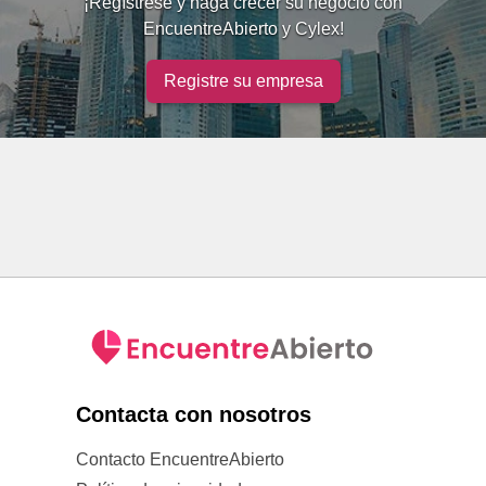
¡Regístrese y haga crecer su negocio con
EncuentreAbierto y Cylex!
Registre su empresa
Contacta con nosotros
Contacto EncuentreAbierto