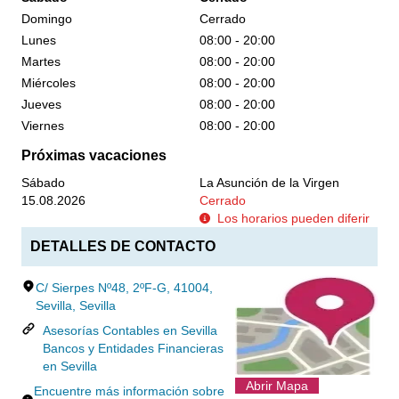
Domingo
Cerrado
Lunes
08:00 - 20:00
Martes
08:00 - 20:00
Miércoles
08:00 - 20:00
Jueves
08:00 - 20:00
Viernes
08:00 - 20:00
Próximas vacaciones
Sábado
La Asunción de la Virgen
15.08.2026
Cerrado
Los horarios pueden diferir
DETALLES DE CONTACTO
C/ Sierpes Nº48, 2ºF-G, 41004,
Sevilla, Sevilla
Asesorías Contables en Sevilla
Bancos y Entidades Financieras
en Sevilla
Abrir Mapa
Encuentre más información sobre