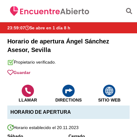
Saltar al contenido principal
23:59:08
Se abre en 1 día 8 h
Horario de apertura Ángel Sánchez
Asesor, Sevilla
Propietario verificado.
Guardar
LLAMAR
DIRECTIONS
SITIO WEB
HORARIO DE APERTURA
Horario establecido el 20.11.2023
Sábado
Cerrado