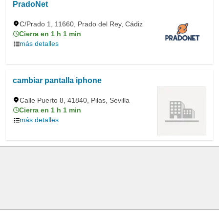
PradoNet
C/Prado 1, 11660, Prado del Rey, Cádiz
Cierra en 1 h 1 min
más detalles
cambiar pantalla iphone
Calle Puerto 8, 41840, Pilas, Sevilla
Cierra en 1 h 1 min
más detalles