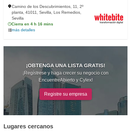
Camino de los Descubrimientos, 11, 2º
planta, 41011, Sevilla, Los Remedios,
Sevilla
Cierra en 4 h 16 mins
más detalles
¡OBTENGA UNA LISTA GRATIS!
¡Regístrese y haga crecer su negocio con
EncuentreAbierto y Cylex!
Registre su empresa
Lugares cercanos