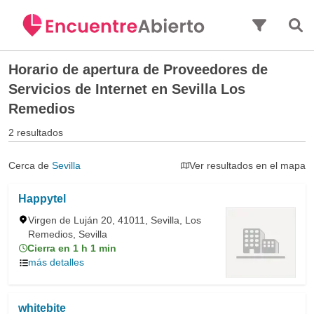
Saltar al contenido principal
Horario de apertura de
Proveedores de
Servicios de Internet en Sevilla Los
Remedios
2 resultados
Cerca de
Sevilla
Ver resultados en el mapa
Happytel
Virgen de Luján 20, 41011, Sevilla, Los
Remedios, Sevilla
Cierra en 1 h 1 min
más detalles
whitebite