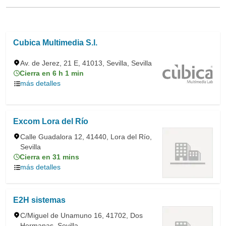
Cubica Multimedia S.l.
Av. de Jerez, 21 E, 41013, Sevilla, Sevilla
Cierra en 6 h 1 min
más detalles
Excom Lora del Río
Calle Guadalora 12, 41440, Lora del Río,
Sevilla
Cierra en 31 mins
más detalles
E2H sistemas
C/Miguel de Unamuno 16, 41702, Dos
Hermanas, Sevilla