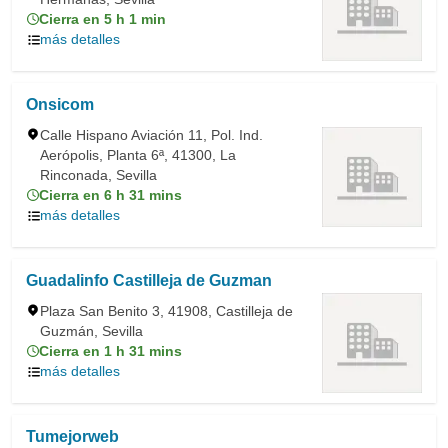
Cierra en 5 h 1 min
más detalles
Onsicom
Calle Hispano Aviación 11, Pol. Ind.
Aerópolis, Planta 6ª, 41300, La
Rinconada, Sevilla
Cierra en 6 h 31 mins
más detalles
Guadalinfo Castilleja de Guzman
Plaza San Benito 3, 41908, Castilleja de
Guzmán, Sevilla
Cierra en 1 h 31 mins
más detalles
Tumejorweb